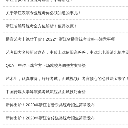
关于浙江表演专业统考你必须知道的事儿！
浙江省编导统考全方位解析！值得收藏！
播音艺考丨绝对干货！2022年浙江省播音统考攻略与注意事项
艺考四大名校新政盘点，中传上戏依旧亲爸爸，中戏北电跟清北抢生
Q&A丨中传上戏官方下场就校考调整方案答疑
艺术生，认真准备，好好考试，面试视频让考官倾心的必胜法宝来了
中国传媒大学导演类考试流程及面试技巧全析
新鲜出炉！2020年浙江省音乐类统考招生简章发布
新鲜出炉！2020年浙江省传媒类统考招生简章发布