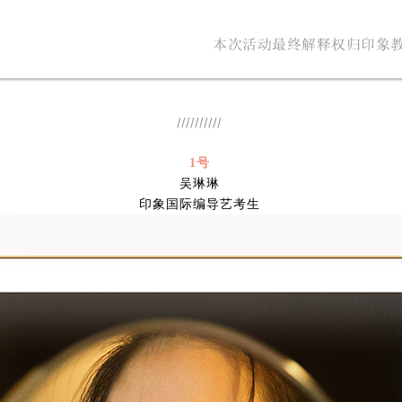
//////////
1号
吴琳琳
印象国际编导艺考生