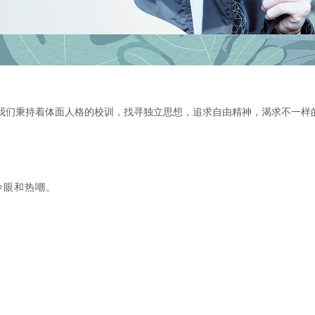
我们秉持着体面人格的校训，找寻独立思想，追求自由精神，渴求不一样
冷眼和热嘲。