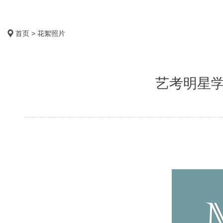
首页 > 花絮照片
艺考明星学