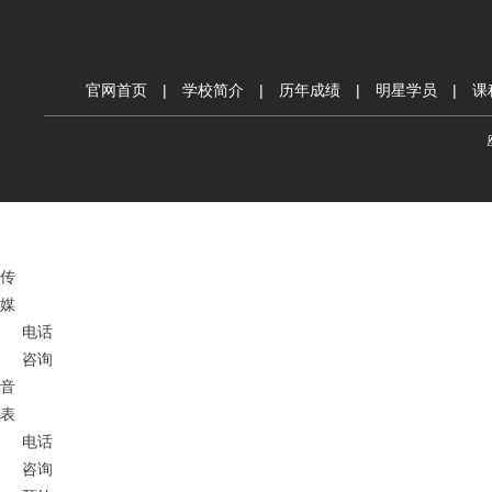
官网首页
|
学校简介
|
历年成绩
|
明星学员
|
课
传
媒
电话
咨询
音
表
电话
咨询