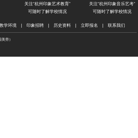
关注“杭州印象艺术教育”
关注“杭州印象音乐艺考”
可随时了解学校情况
可随时了解学校情况
教学环境
|
印象招聘
|
历史资料
|
立即报名
|
联系我们
音国美旁）