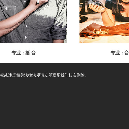
专业：播 音
专业：音
讲师：高世鹏
讲师：高
权或违反相关法律法规请立即联系我们核实删除。