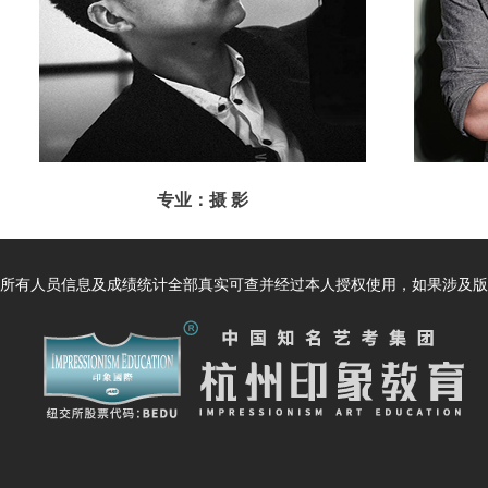
专业：摄 影
讲师：王壮壮
所有人员信息及成绩统计全部真实可查并经过本人授权使用，如果涉及版